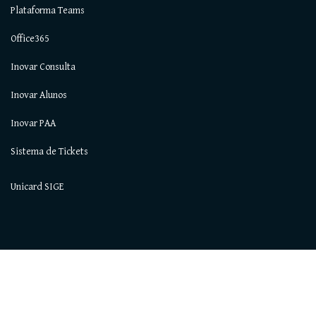
Plataforma Teams
Office365
Inovar Consulta
Inovar Alunos
Inovar PAA
Sistema de Tickets
Unicard SIGE
Todos os direitos reservados © 2021. AEAlcochete.