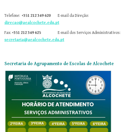
Telefone:
+351 212 349 620
E-mail da Direção:
direcao@aealcochete.edu.pt
Fax:
+351 212 349 625
E-mail dos Serviços Administrativos:
secretaria@aealcochete.edu.pt
Secretaria do Agrupamento de Escolas de Alcochete