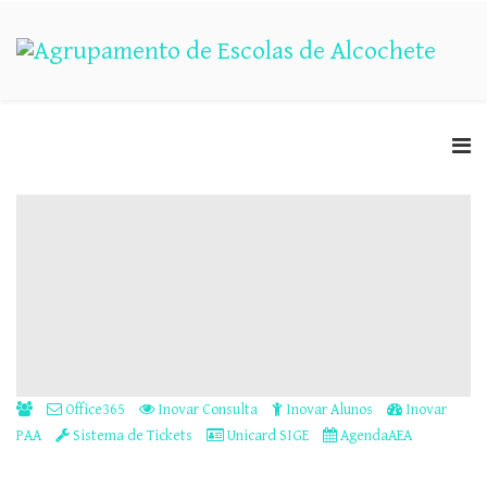
Office365
Inovar Consulta
Inovar Alunos
Inovar
PAA
Sistema de Tickets
Unicard SIGE
AgendaAEA