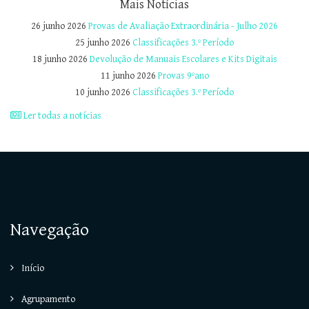
Mais Notícias
26 junho 2026
Provas de Avaliação Extraordinária - Julho 2026
25 junho 2026
Classificações 3.º Período
18 junho 2026
Devolução de Manuais Escolares e Kits Digitais
11 junho 2026
Provas 9ºano
10 junho 2026
Classificações 3.º Período
Ler todas a notícias
Navegação
Início
Agrupamento