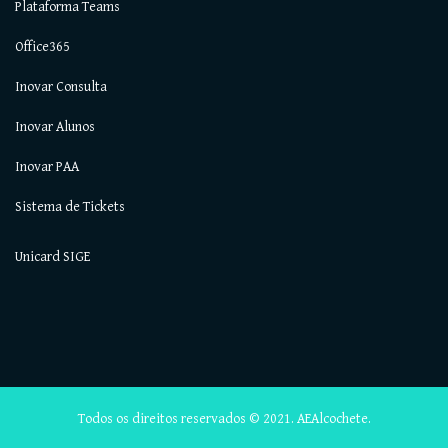
Plataforma Teams
Office365
Inovar Consulta
Inovar Alunos
Inovar PAA
Sistema de Tickets
Unicard SIGE
Todos os direitos reservados © 2021. AEAlcochete.